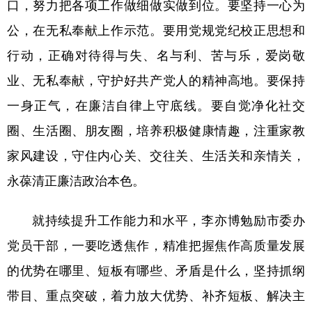
口，努力把各项工作做细做实做到位。要坚持一心为
公，在无私奉献上作示范。要用党规党纪校正思想和
行动，正确对待得与失、名与利、苦与乐，爱岗敬
业、无私奉献，守护好共产党人的精神高地。要保持
一身正气，在廉洁自律上守底线。要自觉净化社交
圈、生活圈、朋友圈，培养积极健康情趣，注重家教
家风建设，守住内心关、交往关、生活关和亲情关，
永葆清正廉洁政治本色。
就持续提升工作能力和水平，李亦博勉励市委办
党员干部，一要吃透焦作，精准把握焦作高质量发展
的优势在哪里、短板有哪些、矛盾是什么，坚持抓纲
带目、重点突破，着力放大优势、补齐短板、解决主