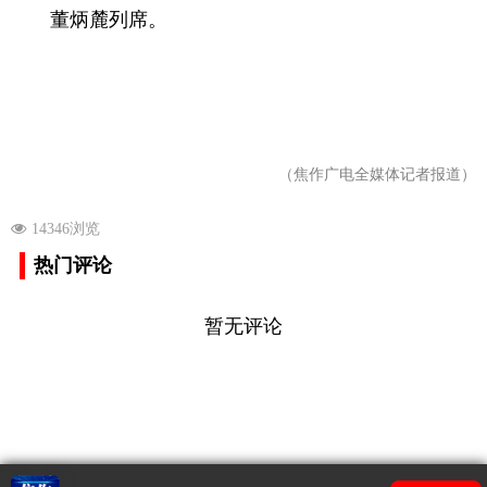
董炳麓列席。
（焦作广电全媒体记者报道）
14346浏览
热门评论
暂无评论