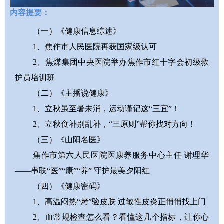
内容提要：
Video
（一）《健康信息综述》
1、焦作市人民医院再获国家级认可
2、焦煤集团中央医院举办焦作市红十字会初级救
护员培训班
（二）《主播说健康》
1、立秋虽至暑未消，运动谨记这“三宜”！
2、立秋食补别乱补，“三原则”帮你找对方向！
（三）《山阳名医》
焦作市第六人民医院医康养服务中心主任 谢理华
——
串联“医”“康”“养” 守护最美夕阳红
（四）《健康密码》
1、高温闷热“烤”验皮肤 过敏性皮炎正悄悄找上门
2、血常规检查怎么看？看懂这几个指标，让你心