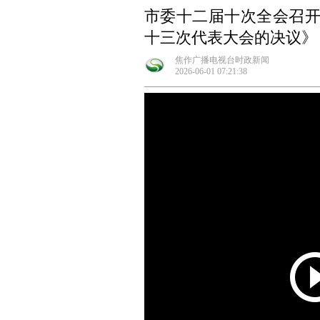
市委十二届十次全会召开
十三次代表大会的决议》
焦作广播电视台时政新闻
2026-06-01 07:21:38