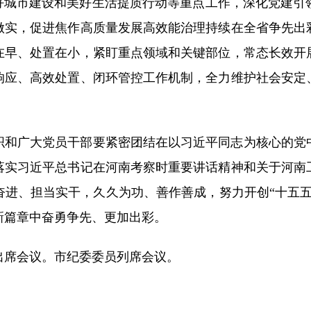
美好城市建设和美好生活提质行动等重点工作，深化党建引
做实，促进焦作高质量发展高效能治理持续在全省争先出
在早、处置在小，紧盯重点领域和关键部位，常态长效开
响应、高效处置、闭环管控工作机制，全力维护社会安定
织和广大党员干部要紧密团结在以习近平同志为核心的党
落实习近平总书记在河南考察时重要讲话精神和关于河南
奋进、担当实干，久久为功、善作善成，努力开创“十五五
新篇章中奋勇争先、更加出彩。
出席会议。市纪委委员列席会议。