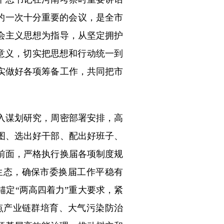
的一次十分重要的会议，是全市
会主义思想为指导，从坚定拥护
大意义，切实把思想和行动统一到
实做好各项筹备工作，共同把市
入谋划研究，周密部署安排，高
图、选出好干部、配出好班子、
前面，严格执行换届各项制度规
生态，确保市委换届工作平稳有
定“两高四着力”重大要求，紧
N”重点产业链群培育、大气污染防治