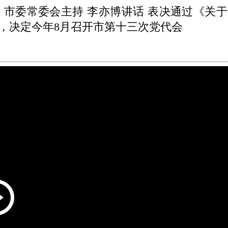
 市委常委会主持 李亦博讲话 表决通过《关
，决定今年8月召开市第十三次党代会