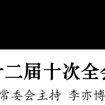
Play
Video