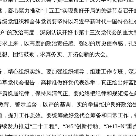
述，凝心聚力推动“十五五”实现良好开局的关键节点召开
各级党组织和全体党员要坚持以习近平新时代中国特色社
维护”的政治高度，深刻认识开好市第十三次党代会的重
要求上来，以高度的政治责任感、强烈的历史使命感，扎
思想、团结鼓劲，求真务实、开拓创新的大会。
务，精心组织实施。要加强组织领导，组建工作专班，深
起草党代会报告，高标准做好党代表选举，真正绘出好蓝
严肃换届纪律，保持风清气正。要始终把纪律和规矩挺在
教育、警示监督，以严的基调、实的举措维护良好政治
顾，提升工作质效。要统筹做好党代会筹备和日常工作，锚
，持续发力推进“三十工程”、“345”创新行动、“3+13+