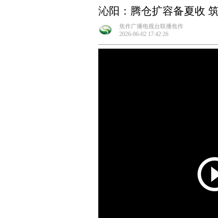
沁阳：腾仓扩容备夏收 筑
焦作广播电视台联播焦作
2026-06-02 17:42:26