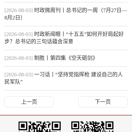
[2026-08-03]
时政微周刊丨总书记的一周（7月27日—
8月2日）
[2026-08-03]
时政新闻眼丨“十五五”如何开好局起好
步？总书记的三句话蕴含深意
[2026-08-03]
制胜丨第四集《空天砺剑》
[2026-08-03]
一习话丨“坚持党指挥枪 建设自己的人
民军队”
上一页
下一页