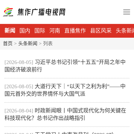
新闻
国内
国际
河南
直播焦作
县区风采
头条新
首页
>
头条新闻
>
列表
[2026-08-05]
习近平总书记引领“十五五”开局之年中
国经济破浪前行
[2026-08-05]
大道行天下｜“以天下之利为利”——中
国元首外交的世界情怀与大国气派
[2026-08-04]
时政新闻眼丨中国式现代化为何关键在
科技现代化？总书记作出战略指引