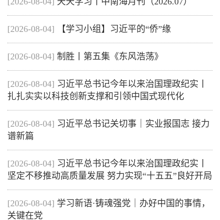
[2026-08-04]
天天学习丨中南海月刊（2026.07）
[2026-08-04]
【学习小组】习近平的“侨”缘
[2026-08-04]
制胜丨第五集《东风浩荡》
[2026-08-04]
习近平总书记今年以来治国理政纪实丨
扎扎实实以科技创新支撑和引领中国式现代化
[2026-08-04]
习近平总书记关切事｜实业报国志 接力
谱新篇
[2026-08-04]
习近平总书记今年以来治国理政纪实丨
坚定不移推动高质量发展 努力实现“十五五”良好开局
[2026-08-04]
学习新语·铸魂强党｜办好中国的事情，
关键在党