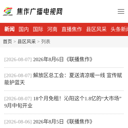
新闻
国内
国际
河南
直播焦作
县区风采
头条新
首页
>
县区风采
>
列表
[2026-08-07]
2026年8月6日《联播焦作》
[2026-08-07]
解放区总工会：夏送清凉暖一线 宣传赋
能护蓝天
[2026-08-07]
18个月免租！沁阳这个1.8亿的“大市场”
9月中旬开业
[2026-08-06]
2026年8月5日《联播焦作》