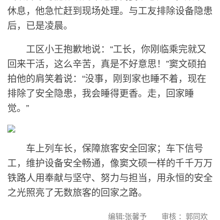
休息，他急忙赶到现场处理。与工友排除设备隐患
后，已是凌晨。
工区小王抱歉地说：“工长，你刚临乘完就又
回来干活，这么辛苦，真是不好意思！”窦文硕拍
拍他的肩笑着说：“没事，刚到家也睡不着，现在
排除了安全隐患，我会睡得更香。走，回家睡
觉。”
车上列车长，保障旅客安全回家；车下信号
工，维护设备安全畅通，像窦文硕一样的千千万万
铁路人用奉献与坚守、努力与担当，用永恒的安全
之光照亮了无数旅客的回家之路。
编辑:张馨予 审核 ：郭同欢