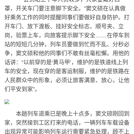
罩，开关车门要注意脚下安全。”窦文硕在认真做
好乘务工作的同时提醒同事们要做好自身防护。打
开车门、放下渡板、挂好安全标志、顺号夹、立
岗，验票上车，向旅客提示脚下安全……在停车到
站的短短几分钟，列车员要做到忙而不乱、分秒必
争，窦文硕和他的同事们不敢有丝毫松懈。用他的
话讲：“以前穿的是‘黄马甲’，维护的是铁道线上列
车的安全，现在穿的是客运制服，维护的是铁路在
人民群众中的形象，必须让旅客满意、放心，让他
们平安到家”。
本趟列车退乘已是晚上十点多，窦文硕刚回到
家，突然接到工区打来的电话，一辆列车车载设备
出现异常可能影响列车运行需要紧急处理，顾不上