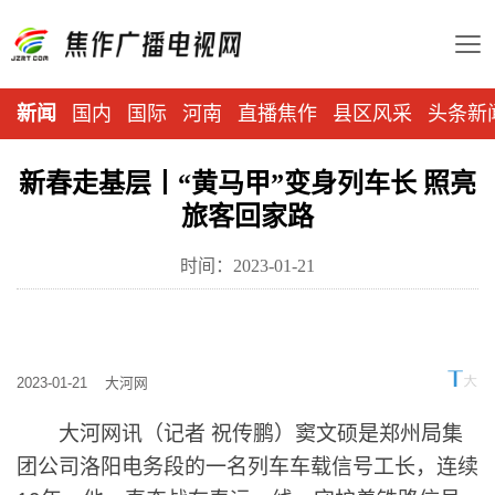
新闻
国内
国际
河南
直播焦作
县区风采
头条新
新春走基层丨“黄马甲”变身列车长 照亮
旅客回家路
时间：2023-01-21
2023-01-21
大河网
大河网讯（记者 祝传鹏）窦文硕是郑州局集
团公司洛阳电务段的一名列车车载信号工长，连续