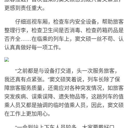
更感到责任重大。
仔细巡视车厢，检查车内安全设备，帮助旅客
整理行李，检查卫生间是否消毒、检查药箱药品是
否齐全……在临乘的列车上，窦文硕一丝不苟、认
认真真做好每一项工作。
“之前都是与设备打交道，头一次服务旅客，
我还真有点紧张。”窦文硕笑着说，列车长除了保
障旅客服务质量，还需应对各种突发情况，如旅客
突发疾病、误乘误降、遗失物品等，这趟列车的值
乘人员又都是抽调的临时值乘人员，因此，窦文硕
在工作上更加用心。
“一会到站上下车人员较多，大家要戴好口