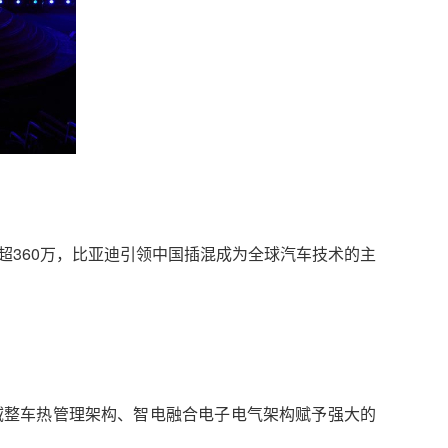
超360万，比亚迪引领中国插混成为全球汽车技术的主
域整车热管理架构、智电融合电子电气架构赋予强大的