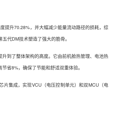
度提升70.28%，并大幅减少能量流动路径的损耗，综
为第五代DM技术塑造了强大的筋骨。
提升到了整体架构的高度。它由前机舱热管理、电池热
高节省8%，确保了节能和舒适双重体验。
芯片集成，实现VCU（电压控制单元）和双MCU（电