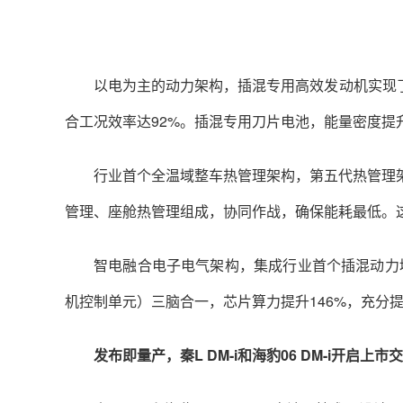
以电为主的动力架构，插混专用高效发动机实现了4
合工况效率达92%。插混专用刀片电池，能量密度提升
行业首个全温域整车热管理架构，第五代热管理
管理、座舱热管理组成，协同作战，确保能耗最低。这
智电融合电子电气架构，集成行业首个插混动力域
机控制单元）三脑合一，芯片算力提升146%，充分
发布即量产，秦L DM-i和海豹06 DM-i开启上市