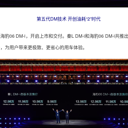
第五代DM技术 开创油耗“2”时代
06 DM-i，开启上市和交付。秦L DM-i和海豹06 DM-i共推
倍，为用户带来更极致、更省心的用车体验。