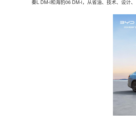
秦L DM-i和海豹06 DM-i，从省油、技术、