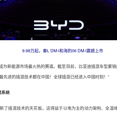
9.98万起，秦L DM-i和海豹06 DM-i震撼上市
已经成为新能源市场最火热的赛道。截至目前，比亚迪插混车型累销
最先进的插混技术都在中国！全球插混已经进入中国时刻！”
混系统
度刷新了插混技术的天花板，这得益于以电为主的动力架构、全温