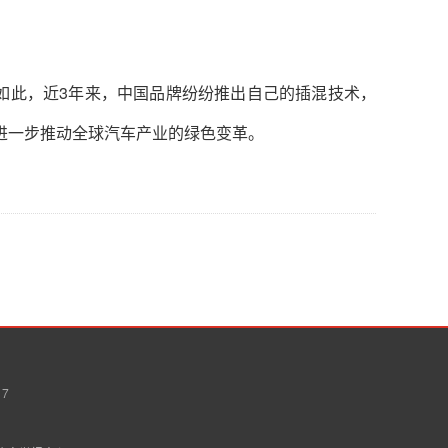
如此，近3年来，中国品牌纷纷推出自己的插混技术，
进一步推动全球汽车产业的绿色变革。
7