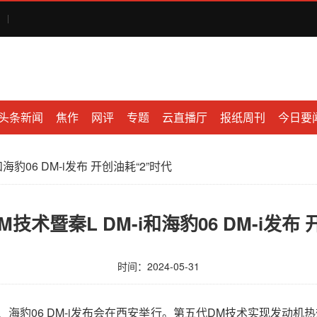
头条新闻
焦作
网评
专题
云直播厅
报纸周刊
今日要
豹06 DM-i发布 开创油耗“2”时代
技术暨秦L DM-i和海豹06 DM-i发布 
时间：2024-05-31
i、海豹06 DM-i发布会在西安举行。第五代DM技术实现发动机热效