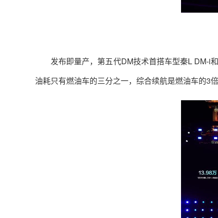
发布即量产，第五代DM技术首搭车型秦L DM-i和海豹
油耗只有燃油车的三分之一，综合续航是燃油车的3