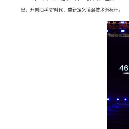
里，开创油耗“2”时代，重新定义插混技术新标杆。