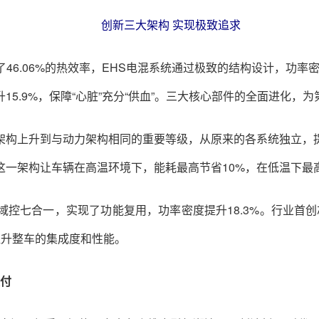
创新三大架构 实现极致追求
6.06%的热效率，EHS电混系统通过极致的结构设计，功率密
15.9%，保障“心脏”充分“供血”。三大核心部件的全面进化，
架构上升到与动力架构相同的重要等级，从原来的各系统独立，
一架构让车辆在高温环境下，能耗最高节省10%，在低温下最
控七合一，实现了功能复用，功率密度提升18.3%。行业首创
提升整车的集成度和性能。
交付