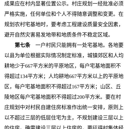
成果应在村内显著位置公示。村庄规划一经批准必须
严格实施，任何单位和个人不得随意调整和变更。在
规划农村宅基地时，要考虑工程建设质量安全因素，
避开自然灾害易发地带和地质条件不稳定区域。
第七条
一户村民只能拥有一处宅基地。各地要
以县为单位根据实际情况制定标准，城镇郊区和人均
耕地少于667平方米的平原地区，每户宅基地面积不
得超过134平方米；人均耕地667平方米以上的平原地
区，每户宅基地面积不得超过167平方米；山区、丘
陵地区每户宅基地面积不得超过200平方米。要在村
庄规划中对村民自建住房标准作出统一安排，原则上
以不超过三层的低层住宅为主，不规划建设三层以上
的住房。确需建设三层以上住房的，要征得村集体经