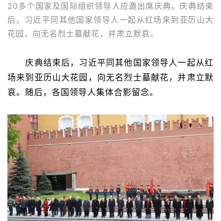
20多个国家及国际组织领导人应邀出席庆典。庆典结束
后，习近平同其他国家领导人一起从红场来到亚历山大
花园，向无名烈士墓献花，并肃立默哀。
庆典结束后，习近平同其他国家领导人一起从红
场来到亚历山大花园，向无名烈士墓献花，并肃立默
哀。随后，各国领导人集体合影留念。