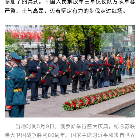
参加了阅兵式。中国人民解放军三军仪仗队方队军容
严整、士气高昂，迈着坚定有力的步伐走过红场。
当地时间5月9日，俄罗斯举行盛大庆典，纪念苏联
伟大卫国战争胜利80周年。国家主席习近平和来自世界