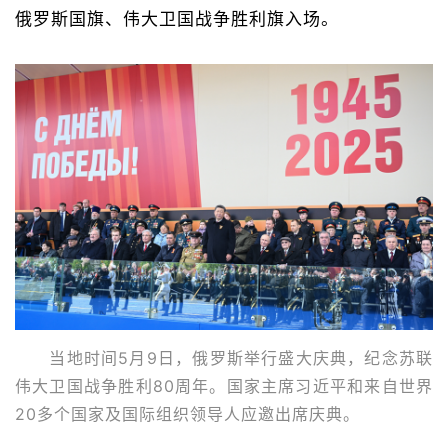
俄罗斯国旗、伟大卫国战争胜利旗入场。
当地时间5月9日，俄罗斯举行盛大庆典，纪念苏联
伟大卫国战争胜利80周年。国家主席习近平和来自世界
20多个国家及国际组织领导人应邀出席庆典。