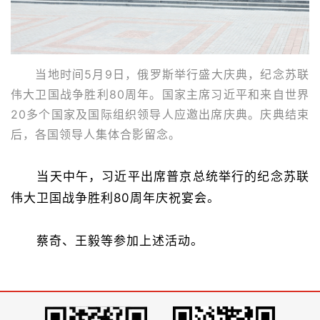
当地时间5月9日，俄罗斯举行盛大庆典，纪念苏联
伟大卫国战争胜利80周年。国家主席习近平和来自世界
20多个国家及国际组织领导人应邀出席庆典。庆典结束
后，各国领导人集体合影留念。
当天中午，习近平出席普京总统举行的纪念苏联
伟大卫国战争胜利80周年庆祝宴会。
蔡奇、王毅等参加上述活动。