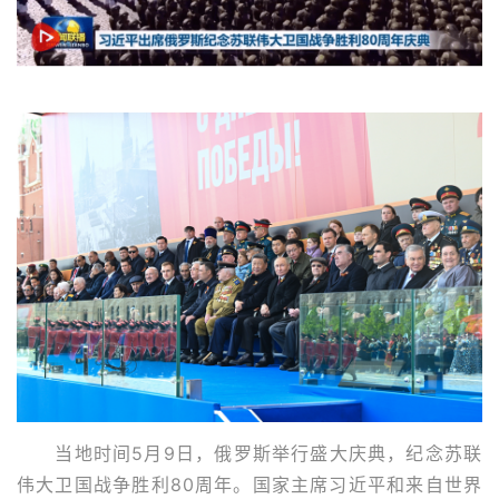
当地时间5月9日，俄罗斯举行盛大庆典，纪念苏联
伟大卫国战争胜利80周年。国家主席习近平和来自世界