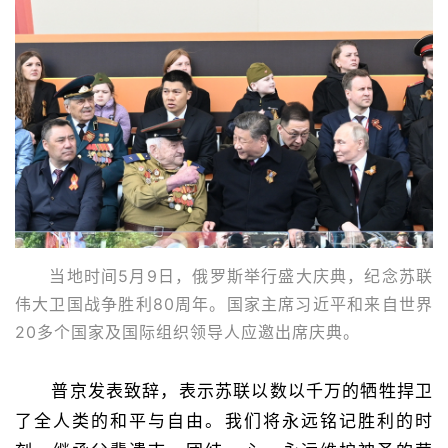
当地时间5月9日，俄罗斯举行盛大庆典，纪念苏联
伟大卫国战争胜利80周年。国家主席习近平和来自世界
20多个国家及国际组织领导人应邀出席庆典。
普京发表致辞，表示苏联以数以千万的牺牲捍卫
了全人类的和平与自由。我们将永远铭记胜利的时