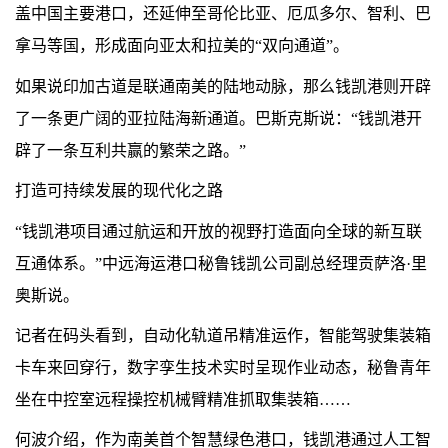
盖中国主要港口，还延伸至哥伦比亚、厄瓜多尔、智利、巴
拿马等国，形成面向亚太和拉美的“双向通道”。
如果说印加古道是联通南美的陆地动脉，那么钱凯港则开辟
了一条更广阔的亚拉陆海新通道。巴斯克斯说：“钱凯港开
辟了一条互利共赢的繁荣之路。”
打造可持续发展的现代化之路
“钱凯港项目通过航运和开放的视野打造面向全球的新互联
互通体系。”中远海运港口秘鲁钱凯公司副总经理贡萨洛·里
奥斯说。
记者在码头看到，自动化轨道吊精准运作，智能驾驶集装箱
卡车来回穿行，数字孪生技术实时呈现作业动态，秘鲁青年
坐在中控室远程操控机械臂精准抓取集装箱……
何波介绍，作为南美首个智慧绿色港口，钱凯港通过人工智