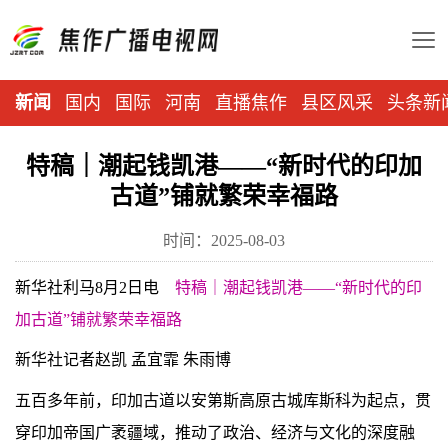
新闻
国内
国际
河南
直播焦作
县区风采
头条新
特稿｜潮起钱凯港——“新时代的印加
古道”铺就繁荣幸福路
时间：2025-08-03
新华社利马8月2日电
特稿｜潮起钱凯港——“新时代的印
加古道”铺就繁荣幸福路
新华社记者赵凯 孟宜霏 朱雨博
五百多年前，印加古道以安第斯高原古城库斯科为起点，贯
穿印加帝国广袤疆域，推动了政治、经济与文化的深度融