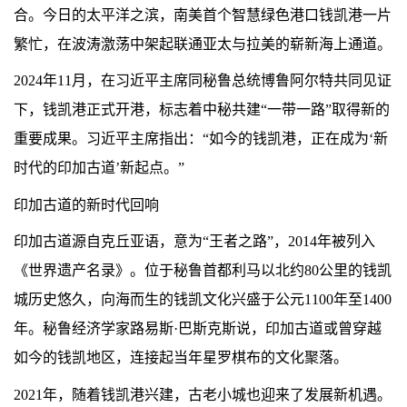
合。今日的太平洋之滨，南美首个智慧绿色港口钱凯港一片
繁忙，在波涛激荡中架起联通亚太与拉美的崭新海上通道。
2024年11月，在习近平主席同秘鲁总统博鲁阿尔特共同见证
下，钱凯港正式开港，标志着中秘共建“一带一路”取得新的
重要成果。习近平主席指出：“如今的钱凯港，正在成为‘新
时代的印加古道’新起点。”
印加古道的新时代回响
印加古道源自克丘亚语，意为“王者之路”，2014年被列入
《世界遗产名录》。位于秘鲁首都利马以北约80公里的钱凯
城历史悠久，向海而生的钱凯文化兴盛于公元1100年至1400
年。秘鲁经济学家路易斯·巴斯克斯说，印加古道或曾穿越
如今的钱凯地区，连接起当年星罗棋布的文化聚落。
2021年，随着钱凯港兴建，古老小城也迎来了发展新机遇。