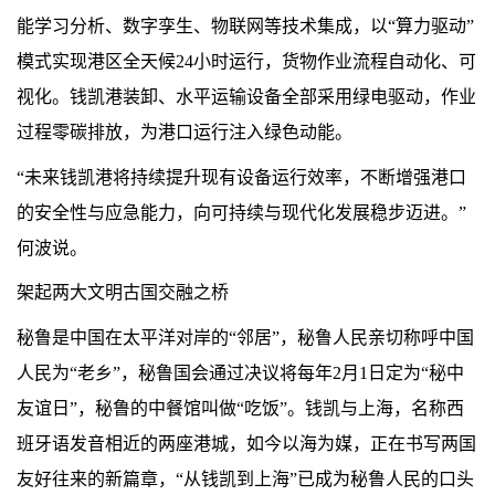
能学习分析、数字孪生、物联网等技术集成，以“算力驱动”
模式实现港区全天候24小时运行，货物作业流程自动化、可
视化。钱凯港装卸、水平运输设备全部采用绿电驱动，作业
过程零碳排放，为港口运行注入绿色动能。
“未来钱凯港将持续提升现有设备运行效率，不断增强港口
的安全性与应急能力，向可持续与现代化发展稳步迈进。”
何波说。
架起两大文明古国交融之桥
秘鲁是中国在太平洋对岸的“邻居”，秘鲁人民亲切称呼中国
人民为“老乡”，秘鲁国会通过决议将每年2月1日定为“秘中
友谊日”，秘鲁的中餐馆叫做“吃饭”。钱凯与上海，名称西
班牙语发音相近的两座港城，如今以海为媒，正在书写两国
友好往来的新篇章，“从钱凯到上海”已成为秘鲁人民的口头