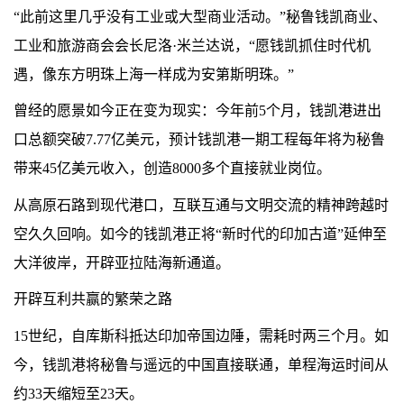
“此前这里几乎没有工业或大型商业活动。”秘鲁钱凯商业、
工业和旅游商会会长尼洛·米兰达说，“愿钱凯抓住时代机
遇，像东方明珠上海一样成为安第斯明珠。”
曾经的愿景如今正在变为现实：今年前5个月，钱凯港进出
口总额突破7.77亿美元，预计钱凯港一期工程每年将为秘鲁
带来45亿美元收入，创造8000多个直接就业岗位。
从高原石路到现代港口，互联互通与文明交流的精神跨越时
空久久回响。如今的钱凯港正将“新时代的印加古道”延伸至
大洋彼岸，开辟亚拉陆海新通道。
开辟互利共赢的繁荣之路
15世纪，自库斯科抵达印加帝国边陲，需耗时两三个月。如
今，钱凯港将秘鲁与遥远的中国直接联通，单程海运时间从
约33天缩短至23天。